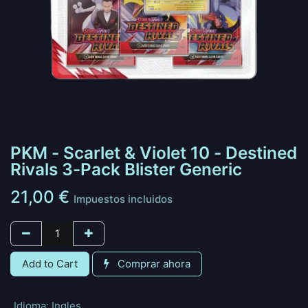
PKM - Scarlet & Violet 10 - Destined
Rivals 3-Pack Blister Generic
21,00
€
Impuestos incluidos
Add to Cart
Comprar ahora
Idioma
:
Ingles