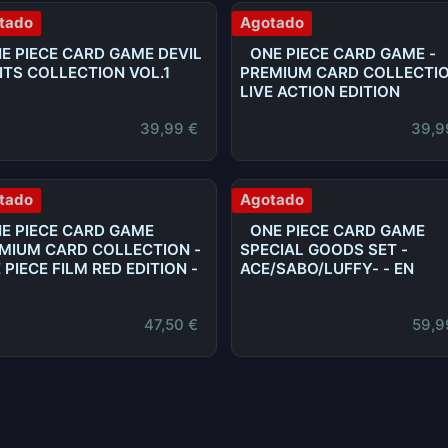
tado
Agotado
E PIECE CARD GAME DEVIL
ONE PIECE CARD GAME -
ITS COLLECTION VOL.1
PREMIUM CARD COLLECTIO
LIVE ACTION EDITION
39,99
€
39,9
tado
Agotado
E PIECE CARD GAME
ONE PIECE CARD GAME
MIUM CARD COLLECTION -
SPECIAL GOODS SET -
 PIECE FILM RED EDITION -
ACE/SABO/LUFFY- - EN
47,50
€
59,9