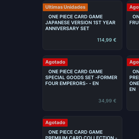
Ultimas Unidades
Ago
ONE PIECE CARD GAME
ON
JAPANESE VERSION 1ST YEAR
FRU
ANNIVERSARY SET
114,99
€
Agotado
Ago
ONE PIECE CARD GAME
ON
SPECIAL GOODS SET -FORMER
PRE
FOUR EMPERORS- - EN
ONE
EN
34,99
€
Agotado
ONE PIECE CARD GAME
PREMIUM CARD COLLECTION -