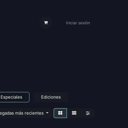
Iniciar sesión
s Cartas
Trabaja Con Nosotros
 Especiales
Ediciones
legadas más recientes