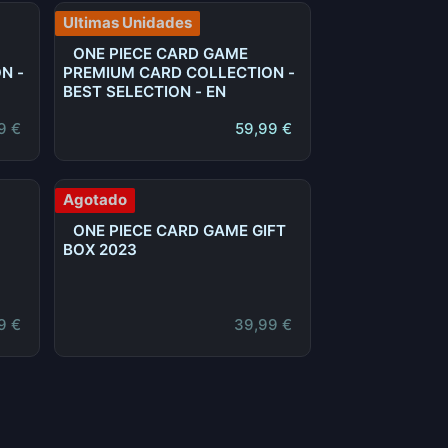
Ultimas Unidades
ONE PIECE CARD GAME
N -
PREMIUM CARD COLLECTION -
BEST SELECTION - EN
9
€
59,99
€
Agotado
ONE PIECE CARD GAME GIFT
BOX 2023
9
€
39,99
€