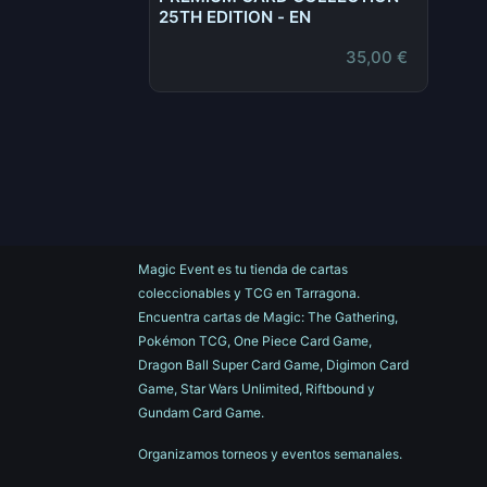
25TH EDITION - EN
35,00
€
Magic Event es tu tienda de cartas
coleccionables y TCG en Tarragona.
Encuentra cartas de Magic: The Gathering,
Pokémon TCG, One Piece Card Game,
Dragon Ball Super Card Game, Digimon Card
Game, Star Wars Unlimited, Riftbound y
Gundam Card Game.
Organizamos torneos y eventos semanales.