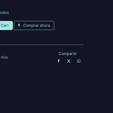
uidos
 Cart
Comprar ahora
Compartir
 días