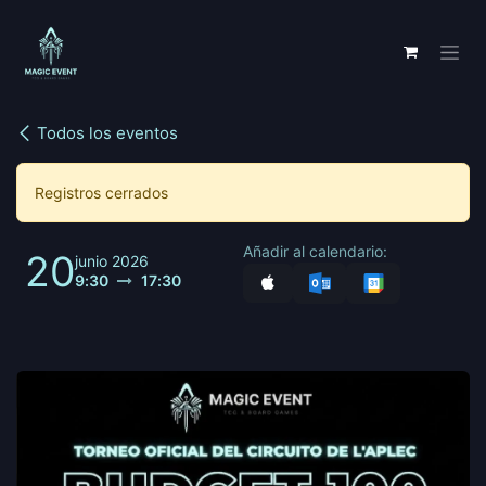
Ir al contenido
Todos los eventos
Registros cerrados
Añadir al calendario:
20
junio 2026
9:30
17:30