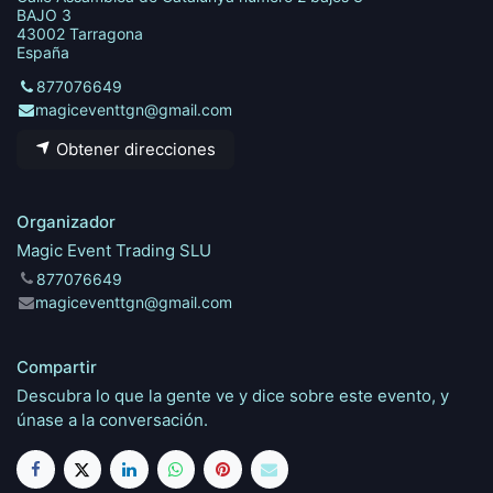
BAJO 3
43002 Tarragona
España
877076649
magiceventtgn@gmail.com
Obtener direcciones
Organizador
Magic Event Trading SLU
877076649
magiceventtgn@gmail.com
Compartir
Descubra lo que la gente ve y dice sobre este evento, y
únase a la conversación.