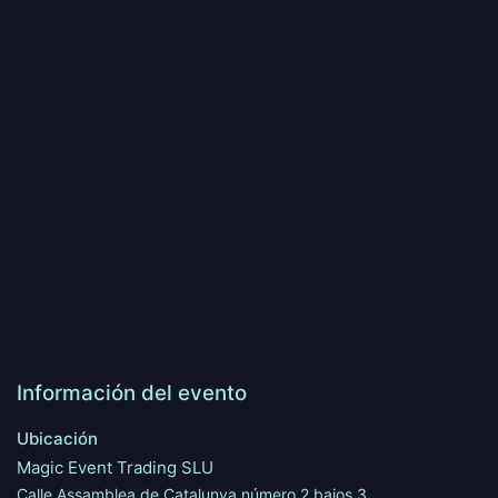
Información del evento
Ubicación
Magic Event Trading SLU
Calle Assamblea de Catalunya número 2 bajos 3