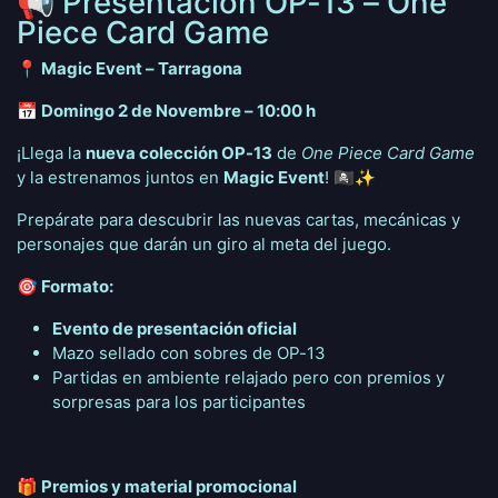
📢 Presentación OP-13 – One
Piece Card Game
📍 Magic Event – Tarragona
📅 Domingo 2 de Novembre – 10:00 h
¡Llega la
nueva colección OP-13
de
One Piece Card Game
y la estrenamos juntos en
Magic Event
! 🏴‍☠️✨
Prepárate para descubrir las nuevas cartas, mecánicas y
personajes que darán un giro al meta del juego.
🎯 Formato:
Evento de presentación oficial
Mazo sellado con sobres de OP-13
Partidas en ambiente relajado pero con premios y
sorpresas para los participantes
🎁 Premios y material promocional