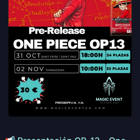
Anterior
Siguie