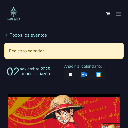
Ir al contenido
Todos los eventos
Registros cerrados
Añadir al calendario:
02
noviembre 2025
10:00
14:00