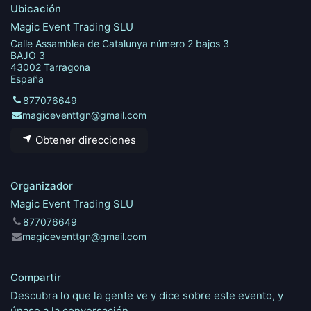
Ubicación
Magic Event Trading SLU
Calle Assamblea de Catalunya número 2 bajos 3
BAJO 3
43002 Tarragona
España
877076649
magiceventtgn@gmail.com
Obtener direcciones
Organizador
Magic Event Trading SLU
877076649
magiceventtgn@gmail.com
Compartir
Descubra lo que la gente ve y dice sobre este evento, y
únase a la conversación.