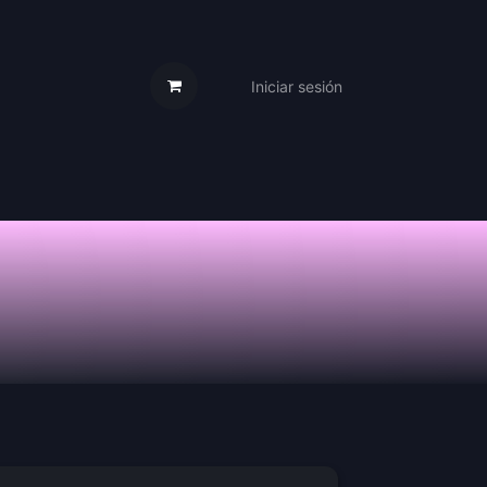
Iniciar sesión
s Cartas
Trabaja Con Nosotros