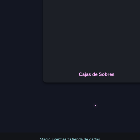
Cajas de Sobres
Magic Event es tu tienda de cartas