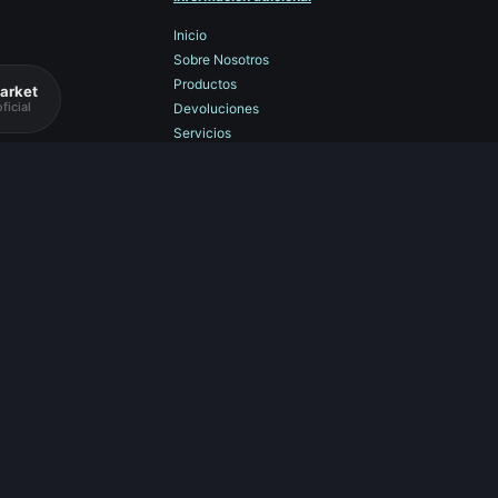
Inicio
Sobre Nosotros
Productos
arket
ficial
Devoluciones
Servicios
Aviso Legal
Contáctenos
Trabaje con nosotros