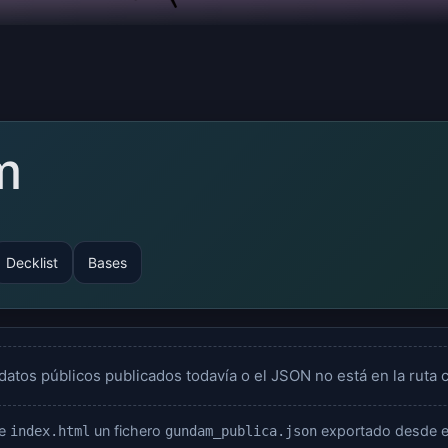
m
Decklist
Bases
datos públicos publicados todavía o el JSON no está en la ruta c
te
un fichero
exportado desde el
index.html
gundam_publica.json