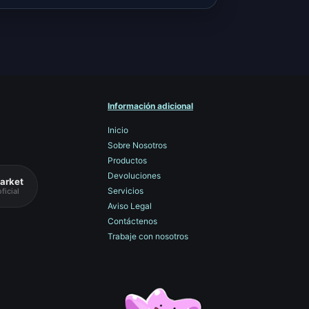
Información adicional
Inicio
Sobre Nosotros
Productos
Devoluciones
arket
Servicios
ficial
Aviso Legal
Contáctenos
Trabaje con nosotros