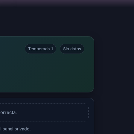
Temporada 1
Sin datos
orrecta.
 panel privado.