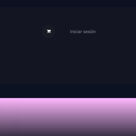
Iniciar sesión
s Cartas
Trabaja Con Nosotros