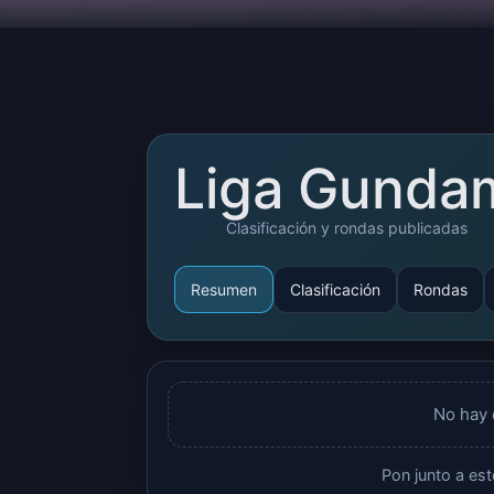
Liga Gunda
Clasificación y rondas publicadas
Resumen
Clasificación
Rondas
No hay 
Pon junto a es