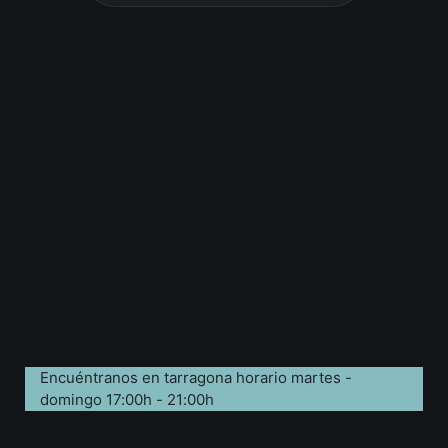
Encuéntranos en tarragona horario martes -
domingo 17:00h - 21:00h