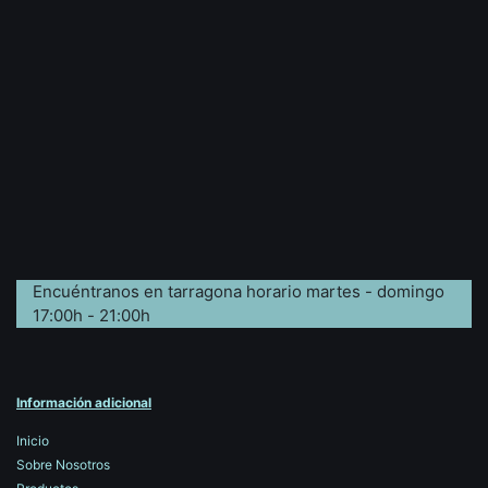
Encuéntranos en tarragona horario martes - domingo
17:00h - 21:00h
Información adicional
Inicio
Sobre Nosotros