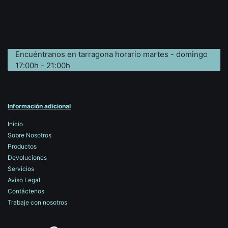
Encuéntranos en tarragona horario martes - domingo
17:00h - 21:00h
Información adicional
Inicio
Sobre Nosotros
Productos
Devoluciones
Servicios
Aviso Legal
Contáctenos
Trabaje con nosotros