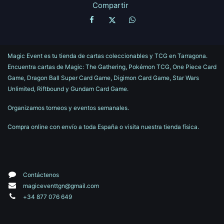
Compartir
Magic Event es tu tienda de cartas coleccionables y TCG en Tarragona.
Encuentra cartas de Magic: The Gathering, Pokémon TCG, One Piece Card
Game, Dragon Ball Super Card Game, Digimon Card Game, Star Wars
Unlimited, Riftbound y Gundam Card Game.
Organizamos torneos y eventos semanales.
Compra online con envío a toda España o visita nuestra tienda física.
Contáctenos
magiceventtgn@gmail.com
+34 877 076 649