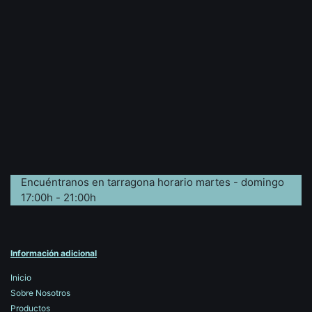
Encuéntranos en tarragona horario martes - domingo
17:00h - 21:00h
Información adicional
Inicio
Sobre Nosotros
Productos