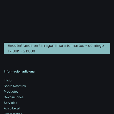
Encuéntranos en tarragona horario martes - domingo
17:00h - 21:00h
Información adicional
Inicio
Sobre Nosotros
Productos
Devoluciones
Servicios
Aviso Legal
Contáctenos