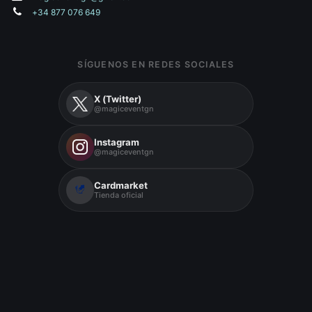
+34 877 076 649
SÍGUENOS EN REDES SOCIALES
X (Twitter)
@magiceventgn
Instagram
@magiceventgn
Cardmarket
Tienda oficial