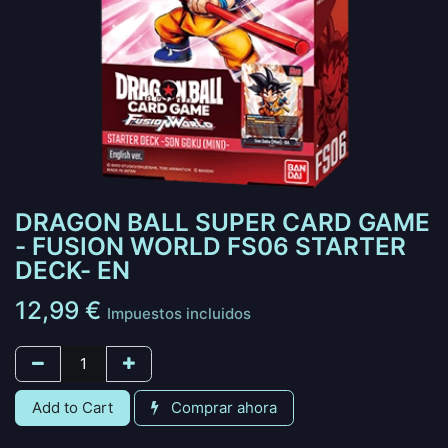
DRAGON BALL SUPER CARD GAME
- FUSION WORLD FS06 STARTER
DECK- EN
12,99
€
Impuestos incluidos
Add to Cart
Comprar ahora