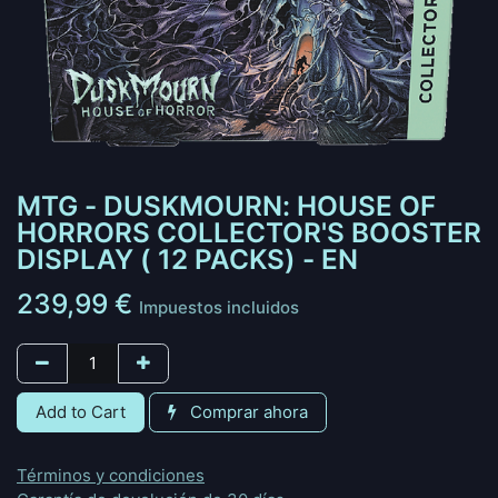
MTG - DUSKMOURN: HOUSE OF
HORRORS COLLECTOR'S BOOSTER
DISPLAY ( 12 PACKS) - EN
239,99
€
Impuestos incluidos
Add to Cart
Comprar ahora
Términos y condiciones