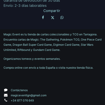
Garantía de devolución de 30 días
Envío: 2-3 días laborables
Compartir
Magic Event es tu tienda de cartas coleccionables y TCG en Tarragona.
Encuentra cartas de Magic: The Gathering, Pokémon TCG, One Piece Card
Game, Dragon Ball Super Card Game, Digimon Card Game, Star Wars
Unlimited, Riftbound y Gundam Card Game.
Organizamos torneos y eventos semanales.
Compra online con envío a toda España o visita nuestra tienda física.
Contáctenos
magiceventtgn@gmail.com
+34 877 076 649