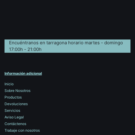
Encuéntranos en tarragona horario martes - domingo
17:00h - 21:00h
Información adicional
Inicio
Sobre Nosotros
Productos
Devoluciones
Servicios
Aviso Legal
Contáctenos
Trabaje con nosotros