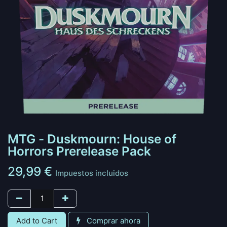
MTG - Duskmourn: House of
Horrors Prerelease Pack
29,99
€
Impuestos incluidos
Add to Cart
Comprar ahora