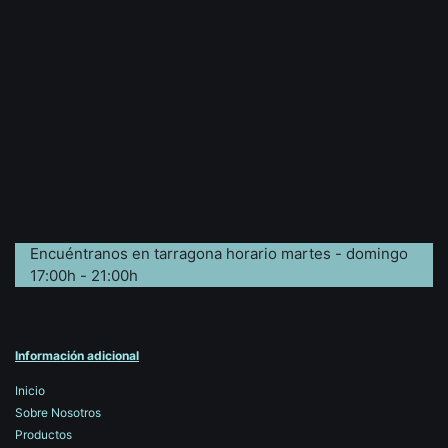
Encuéntranos en tarragona horario martes - domingo
17:00h - 21:00h
Información adicional
Inicio
Sobre Nosotros
Productos