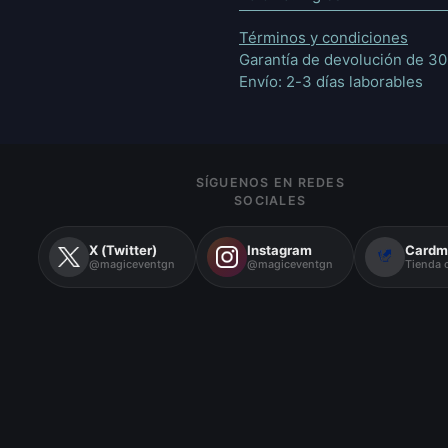
Términos y condiciones
Garantía de devolución de 30
Envío: 2-3 días laborables
SÍGUENOS EN REDES
SOCIALES
X (Twitter)
Instagram
Cardm
@magiceventgn
@magiceventgn
Tienda o