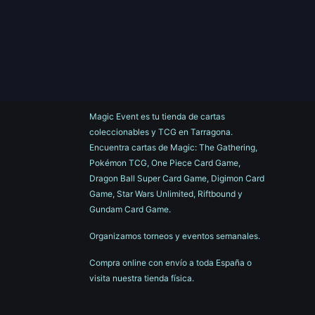
Magic Event es tu tienda de cartas
coleccionables y TCG en Tarragona.
Encuentra cartas de Magic: The Gathering,
Pokémon TCG, One Piece Card Game,
Dragon Ball Super Card Game, Digimon Card
Game, Star Wars Unlimited, Riftbound y
Gundam Card Game.
Organizamos torneos y eventos semanales.
Compra online con envío a toda España o
visita nuestra tienda física.