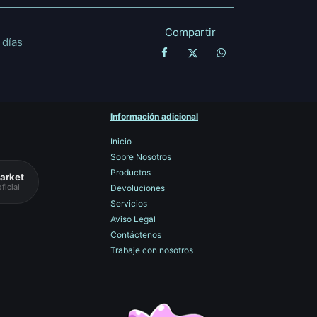
Compartir
 días
Información adicional
Inicio
Sobre Nosotros
Productos
arket
ficial
Devoluciones
Servicios
Aviso Legal
Contáctenos
Trabaje con nosotros