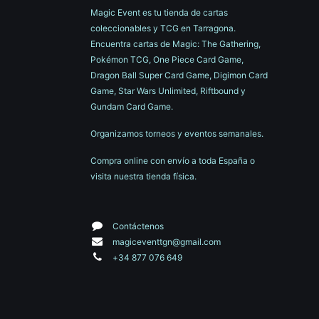
Magic Event es tu tienda de cartas
coleccionables y TCG en Tarragona.
Encuentra cartas de Magic: The Gathering,
Pokémon TCG, One Piece Card Game,
Dragon Ball Super Card Game, Digimon Card
Game, Star Wars Unlimited, Riftbound y
Gundam Card Game.
Organizamos torneos y eventos semanales.
Compra online con envío a toda España o
visita nuestra tienda física.
Contáctenos
magiceventtgn@gmail.com
+34 877 076 649