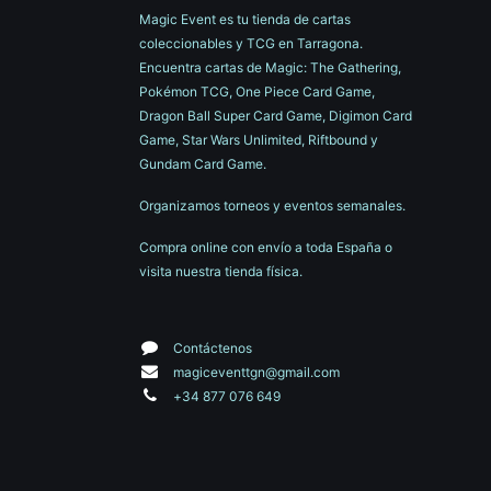
Magic Event es tu tienda de cartas
coleccionables y TCG en Tarragona.
Encuentra cartas de Magic: The Gathering,
Pokémon TCG, One Piece Card Game,
Dragon Ball Super Card Game, Digimon Card
Game, Star Wars Unlimited, Riftbound y
Gundam Card Game.
Organizamos torneos y eventos semanales.
Compra online con envío a toda España o
visita nuestra tienda física.
Contáctenos
magiceventtgn@gmail.com
+34 877 076 649