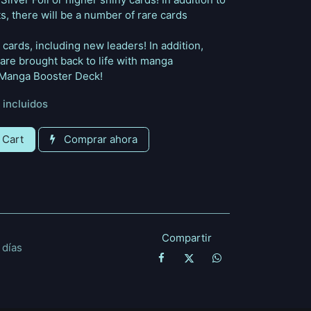
rts, there will be a number of rare cards
cards, including new leaders! In addition,
 are brought back to life with manga
th Manga Booster Deck!
 incluidos
 Cart
Comprar ahora
Compartir
 días