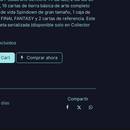
l, 16 cartas de tierra básica de arte completo
or de vida Spindown de gran tamaño, 1 caja de
FINAL FANTASY y 2 cartas de referencia. Este
eta serializada (disponible solo en Collector
ncluidos
 Cart
Comprar ahora
Compartir
 días