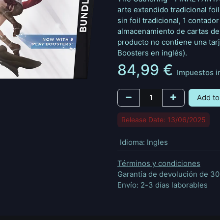
arte extendido tradicional foi
sin foil tradicional, 1 contad
almacenamiento de cartas de 
producto no contiene una tarj
Boosters en inglés).
84,99
€
Impuestos i
Add to
Release Date: 13/06/2025
Idioma
:
Ingles
Términos y condiciones
Garantía de devolución de 30
Envío: 2-3 días laborables