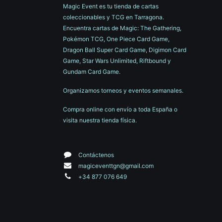
Magic Event es tu tienda de cartas
coleccionables y TCG en Tarragona.
Encuentra cartas de Magic: The Gathering,
Pokémon TCG, One Piece Card Game,
Dragon Ball Super Card Game, Digimon Card
Game, Star Wars Unlimited, Riftbound y
Gundam Card Game.
Organizamos torneos y eventos semanales.
Compra online con envío a toda España o
visita nuestra tienda física.
Contáctenos
magiceventtgn@gmail.com
+34 877 076 649