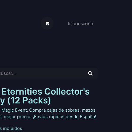
Iniciar sesión
s Cartas
Trabaja Con Nosotros
Eternities Collector's
y (12 Packs)
n Magic Event. Compra cajas de sobres, mazos
l mejor precio. ¡Envíos rápidos desde España!
 incluidos