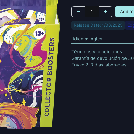
Add to
Release Date: 1/08/2025
Edg
Idioma
:
Ingles
Términos y condiciones
Garantía de devolución de 30
Envío: 2-3 días laborables