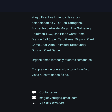
Magic Event es tu tienda de cartas
coleccionables y TCG en Tarragona.
Encuentra cartas de Magic: The Gathering,
Pokémon TCG, One Piece Card Game,
Dragon Ball Super Card Game, Digimon Card
Game, Star Wars Unlimited, Riftbound y
Gundam Card Game.
Organizamos torneos y eventos semanales.
Compra online con envío a toda España o
visita nuestra tienda física.
Contáctenos
magiceventtgn@gmail.com
+34 877 076 649