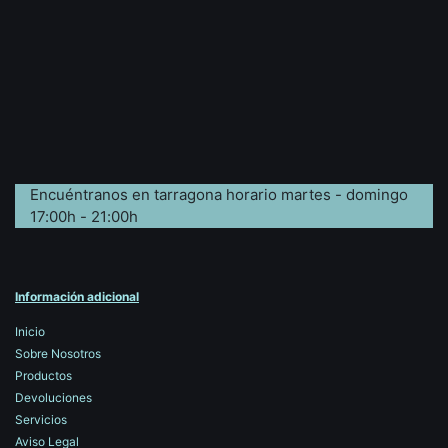
Encuéntranos en tarragona horario martes - domingo
17:00h - 21:00h
Información adicional
Inicio
Sobre Nosotros
Productos
Devoluciones
Servicios
Aviso Legal