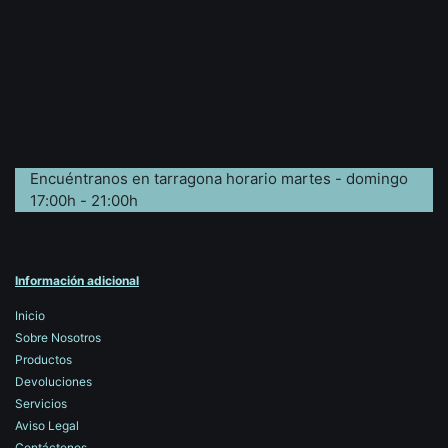
Encuéntranos en tarragona horario martes - domingo
17:00h - 21:00h
Información adicional
Inicio
Sobre Nosotros
Productos
Devoluciones
Servicios
Aviso Legal
Contáctenos