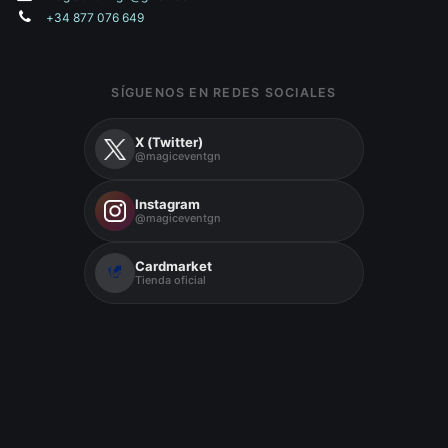
+34 877 076 649
SÍGUENOS EN REDES SOCIALES
X (Twitter)
@magiceventgn
Instagram
@magiceventgn
Cardmarket
Tienda oficial