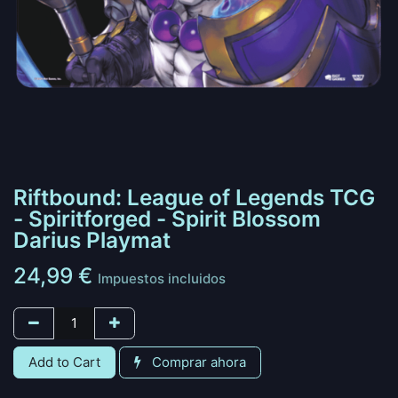
Riftbound: League of Legends TCG
- Spiritforged - Spirit Blossom
Darius Playmat
24,99
€
Impuestos incluidos
Add to Cart
Comprar ahora