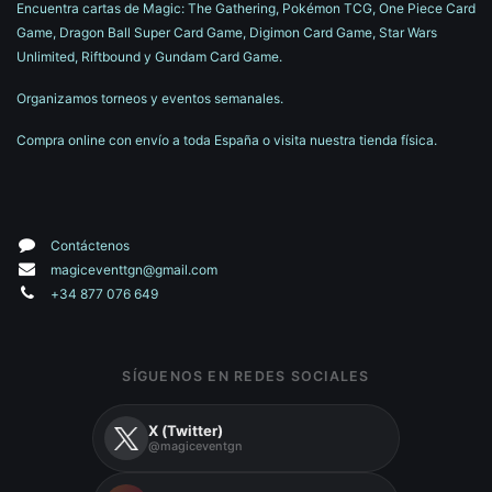
Encuentra cartas de Magic: The Gathering, Pokémon TCG, One Piece Card
Game, Dragon Ball Super Card Game, Digimon Card Game, Star Wars
Unlimited, Riftbound y Gundam Card Game.
Organizamos torneos y eventos semanales.
Compra online con envío a toda España o visita nuestra tienda física.
Contáctenos
magiceventtgn@gmail.com
+34 877 076 649
SÍGUENOS EN REDES SOCIALES
X (Twitter)
@magiceventgn