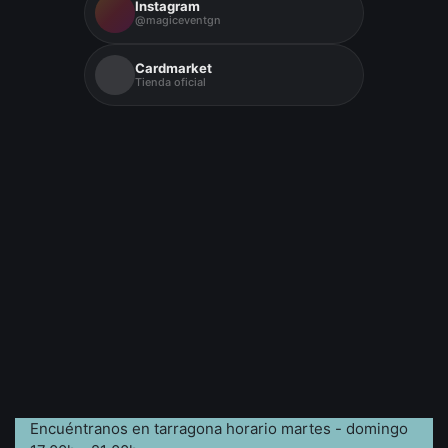
Instagram
@magiceventgn
Cardmarket
Tienda oficial
Encuéntranos en tarragona horario martes - domingo