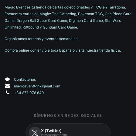
Magic Event es tu tienda de cartas coleccionables y TCG en Tarragona.
Encuentra cartas de Magic: The Gathering, Pokémon TCG, One Piece Card
Game, Dragon Ball Super Card Game, Digimon Card Game, Star Wars
Unlimited, Riftbound y Gundam Card Game.
Organizamos torneos y eventos semanales.
Compra online con envío a toda España o visita nuestra tienda física.
Contáctenos
magiceventtgn@gmail.com
+34 877 076 649
SÍGUENOS EN REDES SOCIALES
X (Twitter)
@magiceventgn