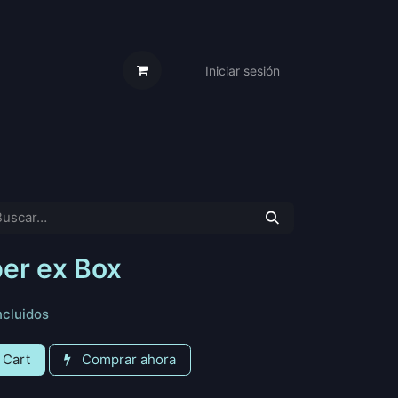
Iniciar sesión
s Cartas
Trabaja Con Nosotros
er ex Box
ncluidos
 Cart
Comprar ahora