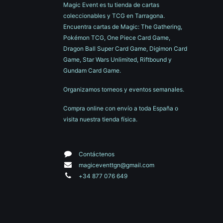
Magic Event es tu tienda de cartas
coleccionables y TCG en Tarragona.
Encuentra cartas de Magic: The Gathering,
Pokémon TCG, One Piece Card Game,
Dragon Ball Super Card Game, Digimon Card
Game, Star Wars Unlimited, Riftbound y
Gundam Card Game.
Organizamos torneos y eventos semanales.
Compra online con envío a toda España o
visita nuestra tienda física.
Contáctenos
magiceventtgn@gmail.com
+34 877 076 649