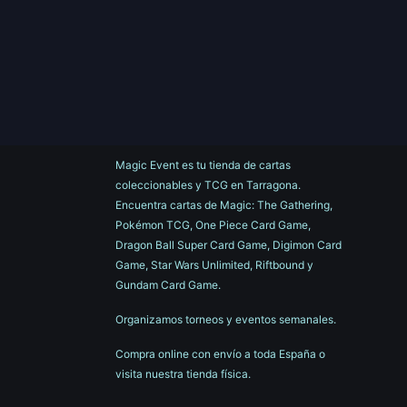
Magic Event es tu tienda de cartas
coleccionables y TCG en Tarragona.
Encuentra cartas de Magic: The Gathering,
Pokémon TCG, One Piece Card Game,
Dragon Ball Super Card Game, Digimon Card
Game, Star Wars Unlimited, Riftbound y
Gundam Card Game.
Organizamos torneos y eventos semanales.
Compra online con envío a toda España o
visita nuestra tienda física.