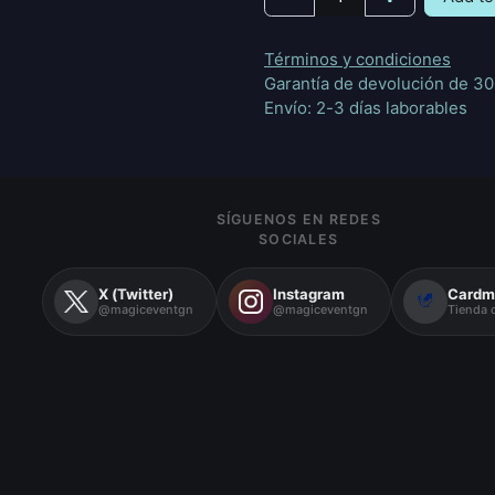
Términos y condiciones
Garantía de devolución de 30
Envío: 2-3 días laborables
SÍGUENOS EN REDES
SOCIALES
X (Twitter)
Instagram
Cardm
@magiceventgn
@magiceventgn
Tienda o