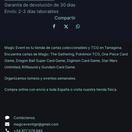
Garantía de devolución de 30 días
Envío: 2-3 días laborables
Compartir
Magic Event es tu tienda de cartas coleccionables y TCG en Tarragona.
Encuentra cartas de Magic: The Gathering, Pokémon TCG, One Piece Card
Game, Dragon Ball Super Card Game, Digimon Card Game, Star Wars
Unlimited, Riftbound y Gundam Card Game.
Organizamos torneos y eventos semanales.
Compra online con envío a toda España o visita nuestra tienda física.
Contáctenos
magiceventtgn@gmail.com
+34 877 076 649