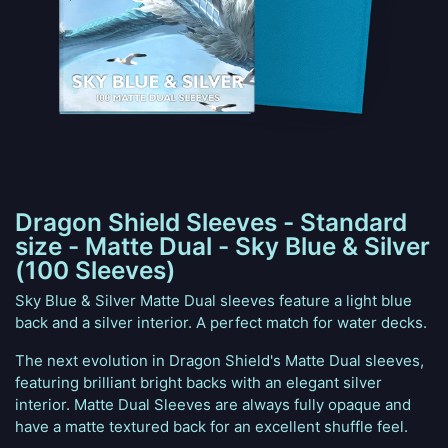
Dragon Shield Sleeves - Standard
size - Matte Dual - Sky Blue & Silver
(100 Sleeves)
Sky Blue & Silver Matte Dual sleeves feature a light blue
back and a silver interior. A perfect match for water decks.
The next evolution in Dragon Shield's Matte Dual sleeves,
featuring brilliant bright backs with an elegant silver
interior. Matte Dual Sleeves are always fully opaque and
have a matte textured back for an excellent shuffle feel.