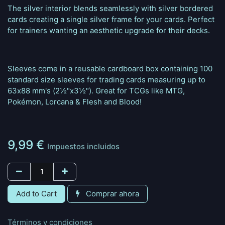
The silver interior blends seamlessly with silver bordered
cards creating a single silver frame for your cards. Perfect
for trainers wanting an aesthetic upgrade for their decks.
Sleeves come in a reusable cardboard box containing 100
standard size sleeves for trading cards measuring up to
63x88 mm's (2½"x3½"). Great for TCGs like MTG,
Pokémon, Lorcana & Flesh and Blood!
9,99
€
Impuestos incluidos
Add to Cart
Comprar ahora
Términos y condiciones