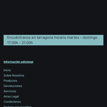
Encuéntranos en tarragona horario martes - domingo
17:00h - 21:00h
Información adicional
Inicio
Sobre Nosotros
Productos
Devoluciones
Servicios
Aviso Legal
Contáctenos
Trabaje con nosotros