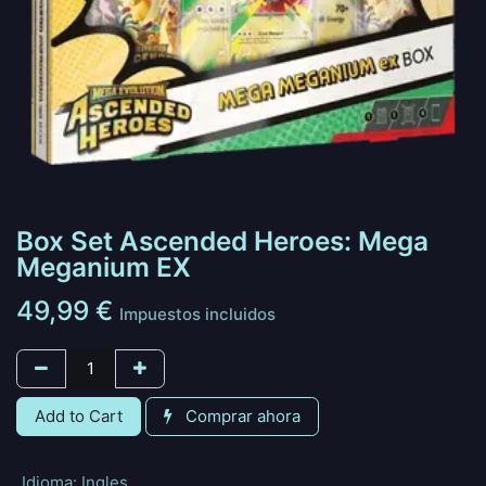
Box Set Ascended Heroes: Mega
Meganium EX
49,99
€
Impuestos incluidos
Add to Cart
Comprar ahora
Idioma
:
Ingles