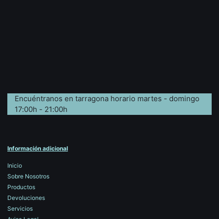
Encuéntranos en tarragona horario martes - domingo
17:00h - 21:00h
Información adicional
Inicio
Sobre Nosotros
Productos
Devoluciones
Servicios