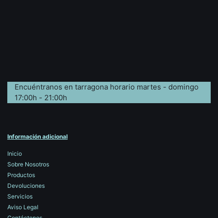
Encuéntranos en tarragona horario martes - domingo
17:00h - 21:00h
Información adicional
Inicio
Sobre Nosotros
Productos
Devoluciones
Servicios
Aviso Legal
Contáctenos