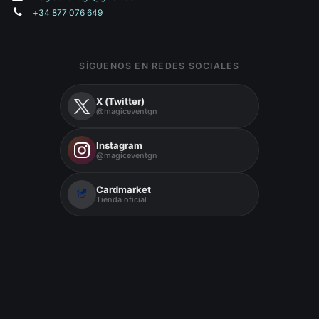
+34 877 076 649
SÍGUENOS EN REDES SOCIALES
X (Twitter)
@magiceventgn
Instagram
@magiceventgn
Cardmarket
Tienda oficial