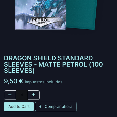
DRAGON SHIELD STANDARD
SLEEVES - MATTE PETROL (100
SLEEVES)
9,50
€
Impuestos incluidos
Add to Cart
Comprar ahora