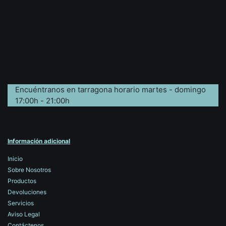
Encuéntranos en tarragona horario martes - domingo
17:00h - 21:00h
Información adicional
Inicio
Sobre Nosotros
Productos
Devoluciones
Servicios
Aviso Legal
Contáctenos