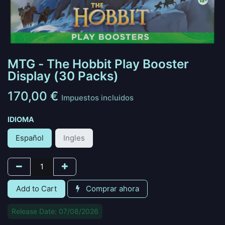
MTG - The Hobbit Play Booster
Display (30 Packs)
170,00
€
Impuestos incluidos
IDIOMA
Español
Ingles
Add to Cart
Comprar ahora
Release Date: 07/08/2026