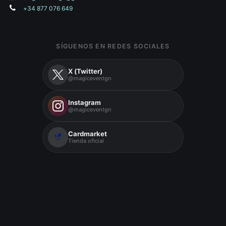
+34 877 076 649
SÍGUENOS EN REDES SOCIALES
X (Twitter)
@magiceventgn
Instagram
@magiceventgn
Cardmarket
Tienda oficial