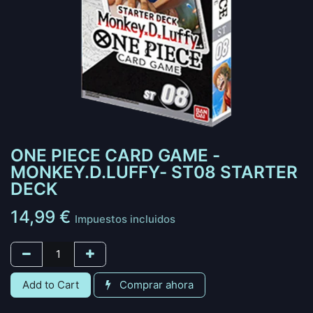
ONE PIECE CARD GAME -
MONKEY.D.LUFFY- ST08 STARTER
DECK
14,99
€
Impuestos incluidos
Add to Cart
Comprar ahora