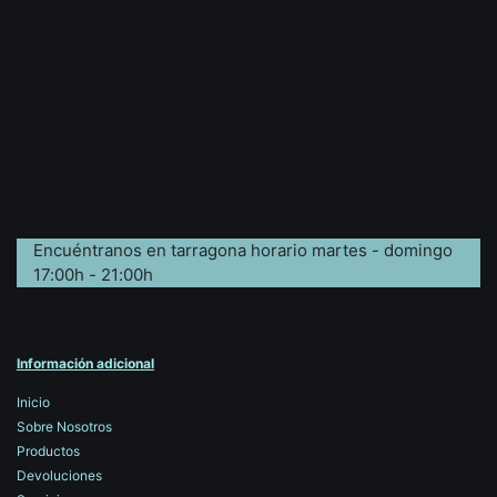
Encuéntranos en tarragona horario martes - domingo
17:00h - 21:00h
Información adicional
Inicio
Sobre Nosotros
Productos
Devoluciones