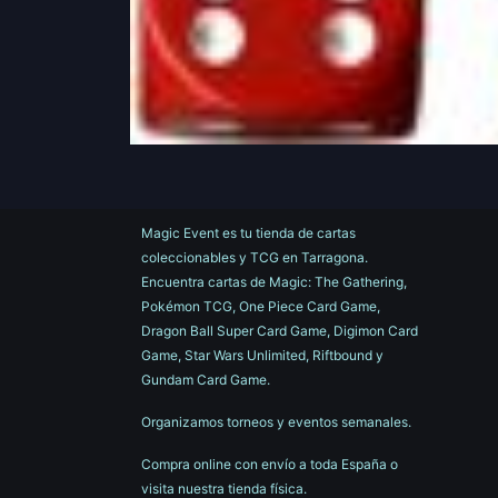
Magic Event es tu tienda de cartas
coleccionables y TCG en Tarragona.
Encuentra cartas de Magic: The Gathering,
Pokémon TCG, One Piece Card Game,
Dragon Ball Super Card Game, Digimon Card
Game, Star Wars Unlimited, Riftbound y
Gundam Card Game.
Organizamos torneos y eventos semanales.
Compra online con envío a toda España o
visita nuestra tienda física.