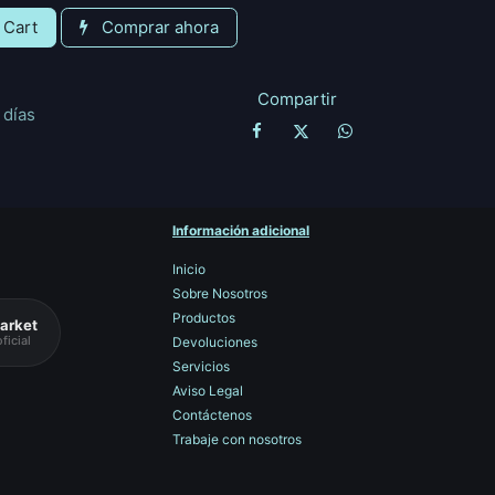
 Cart
Comprar ahora
Compartir
 días
Información adicional
Inicio
Sobre Nosotros
Productos
arket
ficial
Devoluciones
Servicios
Aviso Legal
Contáctenos
Trabaje con nosotros