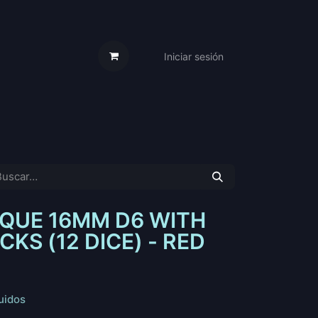
Iniciar sesión
s Cartas
Trabaja Con Nosotros
QUE 16MM D6 WITH
CKS (12 DICE) - RED
uidos