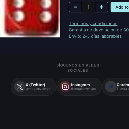
Add to
Términos y condiciones
Garantía de devolución de 30
Envío: 2-3 días laborables
SÍGUENOS EN REDES
SOCIALES
X (Twitter)
Instagram
Cardm
@magiceventgn
@magiceventgn
Tienda o