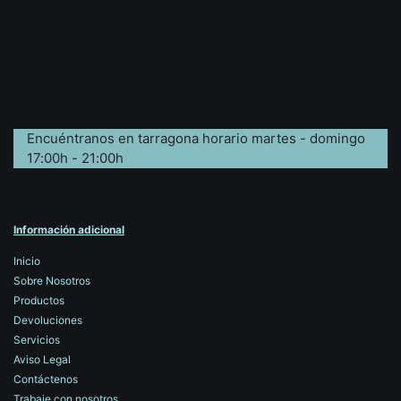
Encuéntranos en tarragona horario martes - domingo
17:00h - 21:00h
Información adicional
Inicio
Sobre Nosotros
Productos
Devoluciones
Servicios
Aviso Legal
Contáctenos
Trabaje con nosotros