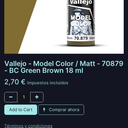
Vallejo - Model Color / Matt - 70879
- BC Green Brown 18 ml
2,70
€
Impuestos incluidos
Add to Cart
Comprar ahora
Términos y condiciones