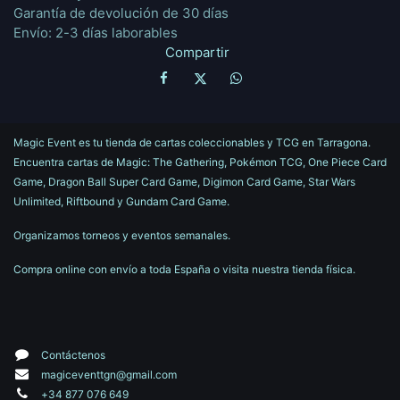
Garantía de devolución de 30 días
Envío: 2-3 días laborables
Compartir
Magic Event es tu tienda de cartas coleccionables y TCG en Tarragona.
Encuentra cartas de Magic: The Gathering, Pokémon TCG, One Piece Card
Game, Dragon Ball Super Card Game, Digimon Card Game, Star Wars
Unlimited, Riftbound y Gundam Card Game.
Organizamos torneos y eventos semanales.
Compra online con envío a toda España o visita nuestra tienda física.
Contáctenos
magiceventtgn@gmail.com
+34 877 076 649