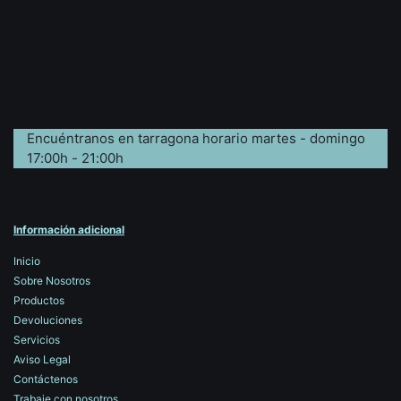
Encuéntranos en tarragona horario martes - domingo
17:00h - 21:00h
Información adicional
Inicio
Sobre Nosotros
Productos
Devoluciones
Servicios
Aviso Legal
Contáctenos
Trabaje con nosotros