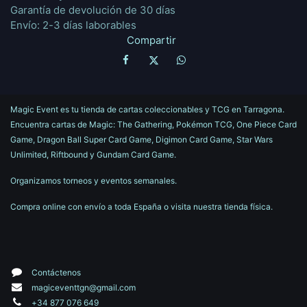
Garantía de devolución de 30 días
Envío: 2-3 días laborables
Compartir
Magic Event es tu tienda de cartas coleccionables y TCG en Tarragona.
Encuentra cartas de Magic: The Gathering, Pokémon TCG, One Piece Card
Game, Dragon Ball Super Card Game, Digimon Card Game, Star Wars
Unlimited, Riftbound y Gundam Card Game.
Organizamos torneos y eventos semanales.
Compra online con envío a toda España o visita nuestra tienda física.
Contáctenos
magiceventtgn@gmail.com
+34 877 076 649