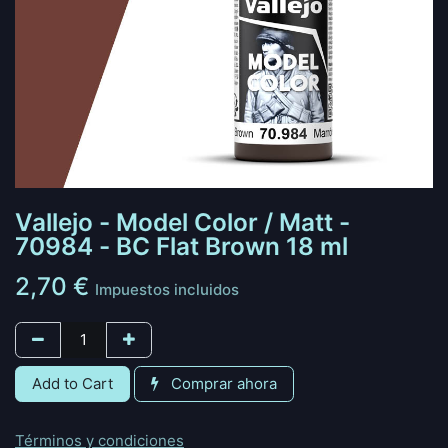
Vallejo - Model Color / Matt -
70984 - BC Flat Brown 18 ml
2,70
€
Impuestos incluidos
Add to Cart
Comprar ahora
Términos y condiciones