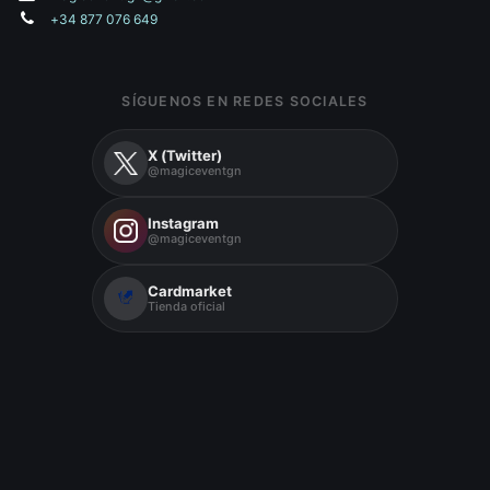
+34 877 076 649
SÍGUENOS EN REDES SOCIALES
X (Twitter)
@magiceventgn
Instagram
@magiceventgn
Cardmarket
Tienda oficial