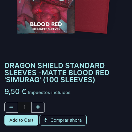
DRAGON SHIELD STANDARD
SLEEVES -MATTE BLOOD RED
'SIMURAG' (100 SLEEVES)
9,50
€
Impuestos incluidos
Add to Cart
Comprar ahora