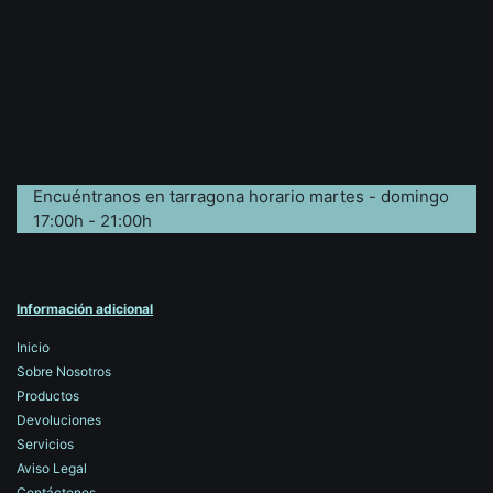
Encuéntranos en tarragona horario martes - domingo
17:00h - 21:00h
Información adicional
Inicio
Sobre Nosotros
Productos
Devoluciones
Servicios
Aviso Legal
Contáctenos