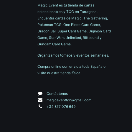
Magic Event es tu tienda de cartas
coleccionables y TCG en Tarragona.
Encuentra cartas de Magic: The Gathering,
Pokémon TCG, One Piece Card Game,
Dragon Ball Super Card Game, Digimon Card
Game, Star Wars Unlimited, Riftbound y
Gundam Card Game.
Organizamos torneos y eventos semanales.
Compra online con envío a toda España o
visita nuestra tienda física.
Contáctenos
magiceventtgn@gmail.com
+34 877 076 649