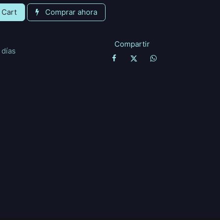
 Cart
Comprar ahora
Compartir
 días