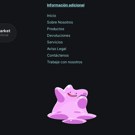
Información adicional
Inicio
Sobre Nosotros
Productos
arket
ficial
Devoluciones
Servicios
Aviso Legal
Contáctenos
Trabaje con nosotros