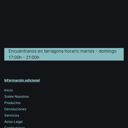
Encuéntranos en tarragona horario martes - domingo
17:00h - 21:00h
Información adicional
Inicio
Sobre Nosotros
Productos
Devoluciones
Servicios
Aviso Legal
Contáctenos