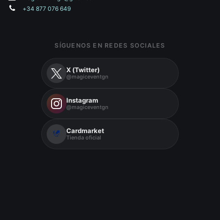
+34 877 076 649
SÍGUENOS EN REDES SOCIALES
X (Twitter)
@magiceventgn
Instagram
@magiceventgn
Cardmarket
Tienda oficial