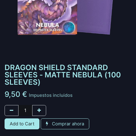
DRAGON SHIELD STANDARD
SLEEVES - MATTE NEBULA (100
SLEEVES)
9,50
€
Impuestos incluidos
Add to Cart
Comprar ahora