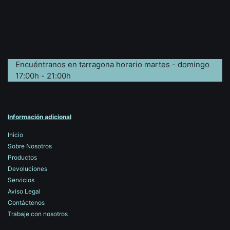
Encuéntranos en tarragona horario martes - domingo
17:00h - 21:00h
Información adicional
Inicio
Sobre Nosotros
Productos
Devoluciones
Servicios
Aviso Legal
Contáctenos
Trabaje con nosotros