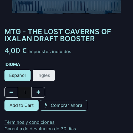
MTG - THE LOST CAVERNS OF
IXALAN DRAFT BOOSTER
4,00
€
Impuestos incluidos
IDIOMA
Español
Ingles
Add to Cart
Comprar ahora
Términos y condiciones
Garantía de devolución de 30 días