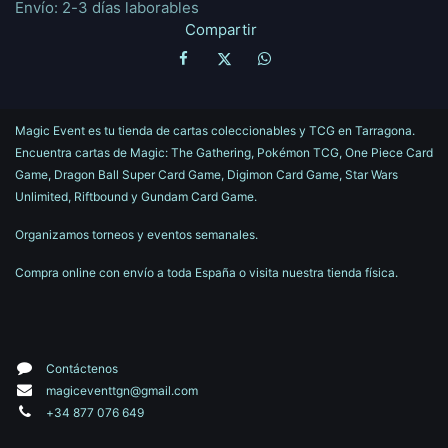
Envío: 2-3 días laborables
Compartir
Magic Event es tu tienda de cartas coleccionables y TCG en Tarragona.
Encuentra cartas de Magic: The Gathering, Pokémon TCG, One Piece Card
Game, Dragon Ball Super Card Game, Digimon Card Game, Star Wars
Unlimited, Riftbound y Gundam Card Game.
Organizamos torneos y eventos semanales.
Compra online con envío a toda España o visita nuestra tienda física.
Contáctenos
magiceventtgn@gmail.com
+34 877 076 649