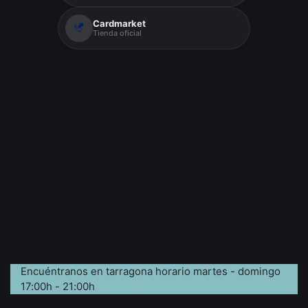
Cardmarket
Tienda oficial
Encuéntranos en tarragona horario martes - domingo
17:00h - 21:00h