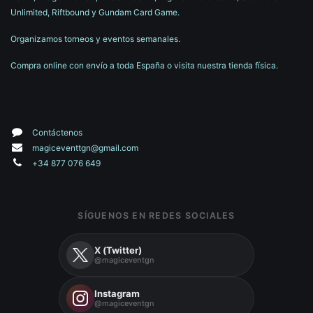
Unlimited, Riftbound y Gundam Card Game.
Organizamos torneos y eventos semanales.
Compra online con envío a toda España o visita nuestra tienda física.
Contáctenos
magiceventtgn@gmail.com
+34 877 076 649
SÍGUENOS EN REDES SOCIALES
X (Twitter)
@magiceventgn
Instagram
@magiceventgn