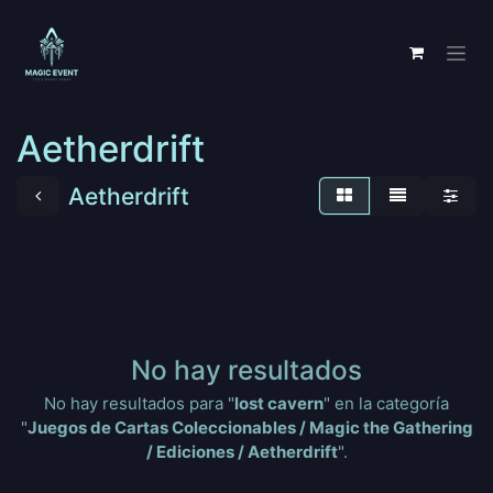
Ir al contenido
Aetherdrift
Aetherdrift
No hay resultados
No hay resultados para "
lost cavern
" en la categoría
"
Juegos de Cartas Coleccionables / Magic the Gathering
/ Ediciones / Aetherdrift
".