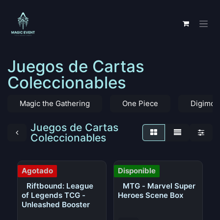
Ir al contenido
Juegos de Cartas
Coleccionables
Magic the Gathering
One Piece
Digimon
Juegos de Cartas
Coleccionables
Agotado
Disponible
Riftbound: League
MTG - Marvel Super
of Legends TCG -
Heroes Scene Box
Unleashed Booster