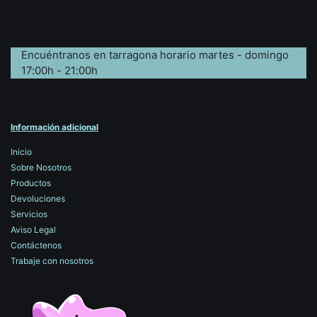
Encuéntranos en tarragona horario martes - domingo
17:00h - 21:00h
Información adicional
Inicio
Sobre Nosotros
Productos
Devoluciones
Servicios
Aviso Legal
Contáctenos
Trabaje con nosotros