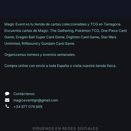
Magic Event es tu tienda de cartas coleccionables y TCG en Tarragona.
Encuentra cartas de Magic: The Gathering, Pokémon TCG, One Piece Card
Game, Dragon Ball Super Card Game, Digimon Card Game, Star Wars
Unlimited, Riftbound y Gundam Card Game.
Organizamos torneos y eventos semanales.
Compra online con envío a toda España o visita nuestra tienda física.
Contáctenos
magiceventtgn@gmail.com
+34 877 076 649
SÍGUENOS EN REDES SOCIALES