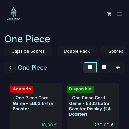
Ir al contenido
One Piece
Cajas de Sobres
Double Pack
Sobres
One Piece
Agotado
Disponible
One Piece Card
One Piece Card
Game - EB03 Extra
Game - EB03 Extra
Booster
Booster Display (24
Booster)
10,00
€
230,00
€