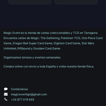
Magic Event es tu tienda de cartas coleccionables y TCG en Tarragona.
Encuentra cartas de Magic: The Gathering, Pokémon TCG, One Piece Card
Game, Dragon Ball Super Card Game, Digimon Card Game, Star Wars
Unlimited, Riftbound y Gundam Card Game.
Organizamos torneos y eventos semanales.
Compra online con envío a toda España o visita nuestra tienda física.
Contáctenos
magiceventtgn@gmail.com
+34 877 076 649