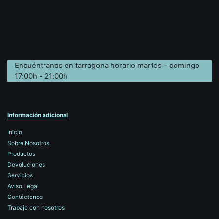
Encuéntranos en tarragona horario martes - domingo
17:00h - 21:00h
Información adicional
Inicio
Sobre Nosotros
Productos
Devoluciones
Servicios
Aviso Legal
Contáctenos
Trabaje con nosotros