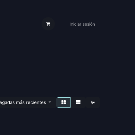
Iniciar sesión
s Cartas
Trabaja Con Nosotros
legadas más recientes