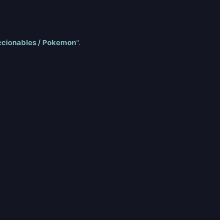
ccionables / Pokemon
".