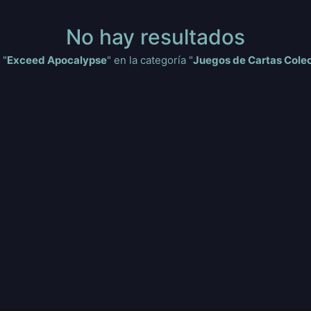
No hay resultados
 "
Exceed Apocalypse
" en la categoría "
Juegos de Cartas Cole