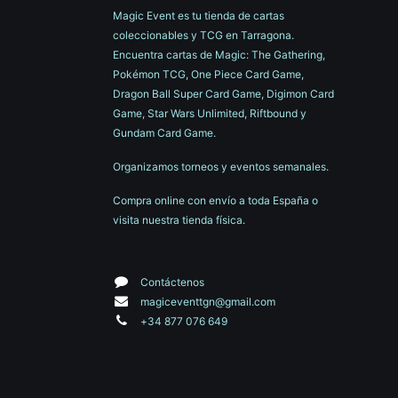
Magic Event es tu tienda de cartas
coleccionables y TCG en Tarragona.
Encuentra cartas de Magic: The Gathering,
Pokémon TCG, One Piece Card Game,
Dragon Ball Super Card Game, Digimon Card
Game, Star Wars Unlimited, Riftbound y
Gundam Card Game.
Organizamos torneos y eventos semanales.
Compra online con envío a toda España o
visita nuestra tienda física.
Contáctenos
magiceventtgn@gmail.com
+34 877 076 649