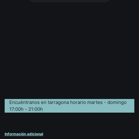
Encuéntranos en tarragona horario martes - domingo
17:00h - 21:00h
Información adicional