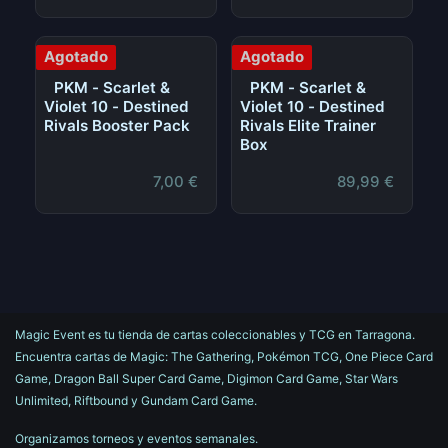
Agotado
Agotado
PKM - Scarlet &
PKM - Scarlet &
Violet 10 - Destined
Violet 10 - Destined
Rivals Booster Pack
Rivals Elite Trainer
Box
7,00
€
89,99
€
Magic Event es tu tienda de cartas coleccionables y TCG en Tarragona.
Encuentra cartas de Magic: The Gathering, Pokémon TCG, One Piece Card
Game, Dragon Ball Super Card Game, Digimon Card Game, Star Wars
Unlimited, Riftbound y Gundam Card Game.
Organizamos torneos y eventos semanales.