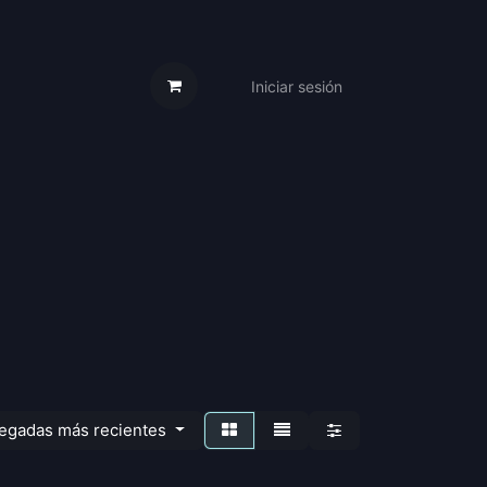
Iniciar sesión
s Cartas
Trabaja Con Nosotros
legadas más recientes