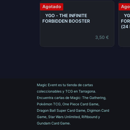
Agotado
Ago
YGO - THE INFINITE
YG
FORBIDDEN BOOSTER
FOR
(24
3,50
€
Magic Event es tu tienda de cartas
coleccionables y TCG en Tarragona.
Encuentra cartas de Magic: The Gathering,
Pokémon TCG, One Piece Card Game,
Dragon Ball Super Card Game, Digimon Card
Game, Star Wars Unlimited, Riftbound y
Gundam Card Game.