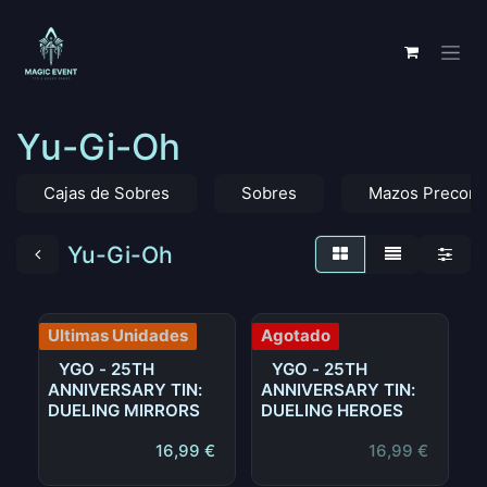
Ir al contenido
Yu-Gi-Oh
Cajas de Sobres
Sobres
Mazos Precons
Yu-Gi-Oh
Ultimas Unidades
Agotado
YGO - 25TH
YGO - 25TH
ANNIVERSARY TIN:
ANNIVERSARY TIN:
DUELING MIRRORS
DUELING HEROES
16,99
€
16,99
€