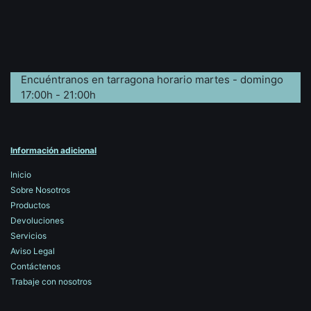
Encuéntranos en tarragona horario martes - domingo
17:00h - 21:00h
Información adicional
Inicio
Sobre Nosotros
Productos
Devoluciones
Servicios
Aviso Legal
Contáctenos
Trabaje con nosotros