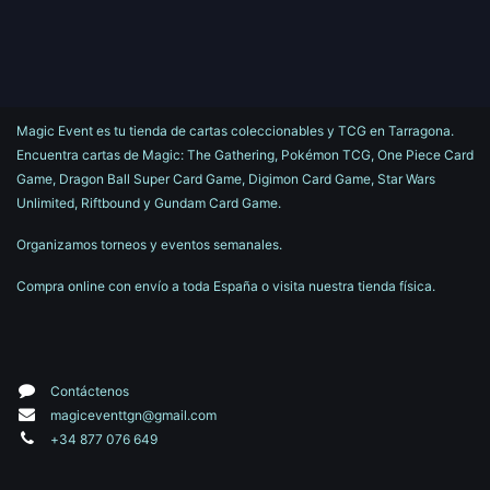
Magic Event es tu tienda de cartas coleccionables y TCG en Tarragona.
Encuentra cartas de Magic: The Gathering, Pokémon TCG, One Piece Card
Game, Dragon Ball Super Card Game, Digimon Card Game, Star Wars
Unlimited, Riftbound y Gundam Card Game.
Organizamos torneos y eventos semanales.
Compra online con envío a toda España o visita nuestra tienda física.
Contáctenos
magiceventtgn@gmail.com
+34 877 076 649