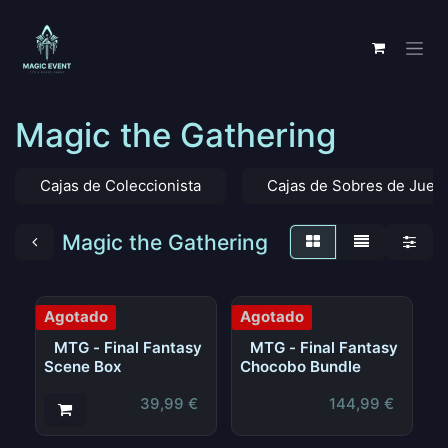
Ir al contenido
Magic the Gathering
Cajas de Coleccionista
Cajas de Sobres de Jueg
Magic the Gathering
Agotado
Agotado
MTG - Final Fantasy
MTG - Final Fantasy
Scene Box
Chocobo Bundle
39,99
€
144,99
€