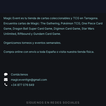
Magic Event es tu tienda de cartas coleccionables y TCG en Tarragona.
Encuentra cartas de Magic: The Gathering, Pokémon TCG, One Piece Card
Game, Dragon Ball Super Card Game, Digimon Card Game, Star Wars
Unlimited, Riftbound y Gundam Card Game.
Organizamos torneos y eventos semanales.
Compra online con envío a toda España o visita nuestra tienda física.
Contáctenos
magiceventtgn@gmail.com
+34 877 076 649
SÍGUENOS EN REDES SOCIALES