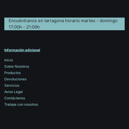
Encuéntranos en tarragona horario martes - domingo
17:00h - 21:00h
Información adicional
Inicio
Sobre Nosotros
Productos
Devoluciones
Servicios
Aviso Legal
Contáctenos
Trabaje con nosotros