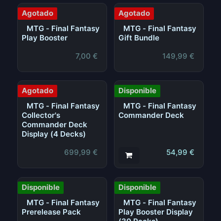
Agotado
Agotado
MTG - Final Fantasy
MTG - Final Fantasy
Play Booster
Gift Bundle
7,00
€
149,99
€
Agotado
Disponible
MTG - Final Fantasy
MTG - Final Fantasy
Collector's
Commander Deck
Commander Deck
Display (4 Decks)
699,99
€
54,99
€
Disponible
Disponible
MTG - Final Fantasy
MTG - Final Fantasy
Prerelease Pack
Play Booster Display