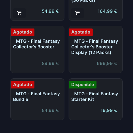
(30 Packs)
54,99
€
164,99
€
Agotado
Agotado
MTG - Final Fantasy
MTG - Final Fantasy
Collector's Booster
Collector's Booster
Display (12 Packs)
89,99
€
699,99
€
Agotado
Disponible
MTG - Final Fantasy
MTG - Final Fantasy
Bundle
Starter Kit
84,99
€
19,99
€