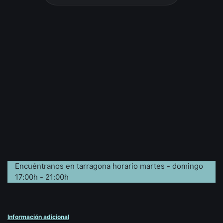
Encuéntranos en tarragona horario martes - domingo
17:00h - 21:00h
Información adicional