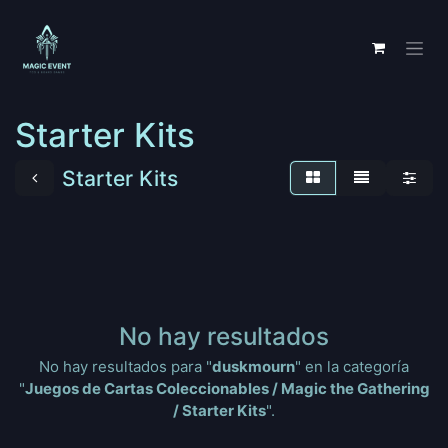
Ir al contenido
Starter Kits
Starter Kits
No hay resultados
No hay resultados para "
duskmourn
" en la categoría
"
Juegos de Cartas Coleccionables / Magic the Gathering
/ Starter Kits
".