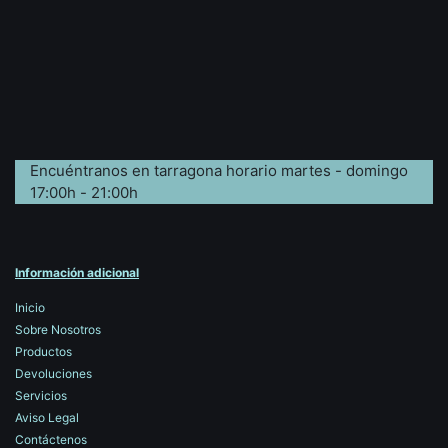
Encuéntranos en tarragona horario martes - domingo
17:00h - 21:00h
Información adicional
Inicio
Sobre Nosotros
Productos
Devoluciones
Servicios
Aviso Legal
Contáctenos