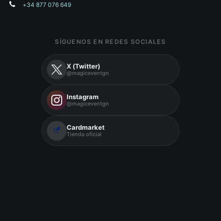
+34 877 076 649
SÍGUENOS EN REDES SOCIALES
X (Twitter)
@magiceventgn
Instagram
@magiceventgn
Cardmarket
Tienda oficial