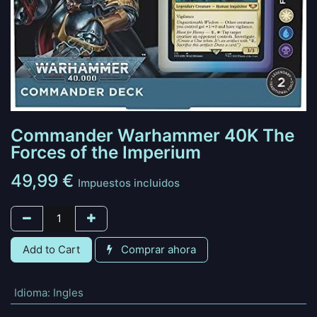
Commander Warhammer 40K The
Forces of the Imperium
49,99
€
Impuestos incluidos
Add to Cart
Comprar ahora
Idioma
:
Ingles