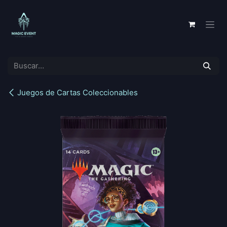
Ir al contenido
Juegos de Cartas Coleccionables