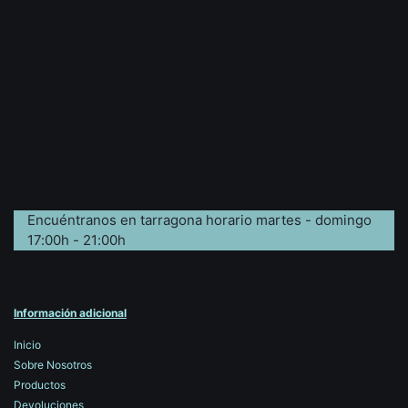
Encuéntranos en tarragona horario martes - domingo
17:00h - 21:00h
Información adicional
Inicio
Sobre Nosotros
Productos
Devoluciones